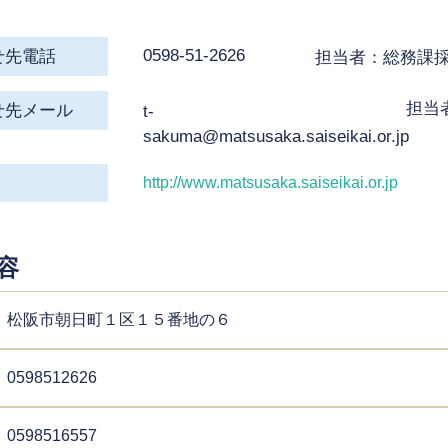
0598-51-2626
せ先電話
担当者：総務課
担当
せ先メール
t-
sakuma@matsusaka.saiseikai.or.jp
http://www.matsusaka.saiseikai.or.jp
容
松阪市朝日町１区１５番地の６
0598512626
0598516557