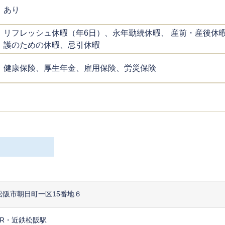
あり
リフレッシュ休暇（年6日）、永年勤続休暇、 産前・産後休
護のための休暇、忌引休暇
健康保険、厚生年金、雇用保険、労災保険
松阪市朝日町一区15番地６
JR・近鉄松阪駅