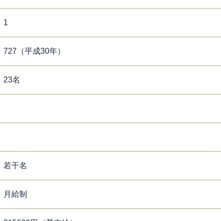
1
727（平成30年）
23名
若干名
月給制