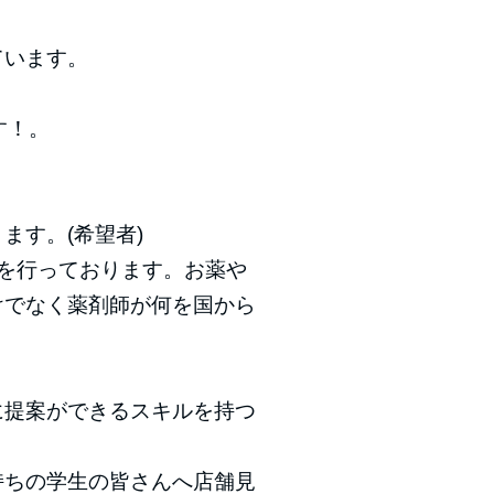
ています。
す！。
ます。(希望者)
を行っております。お薬や
けでなく薬剤師が何を国から
に提案ができるスキルを持つ
持ちの学生の皆さんへ店舗見