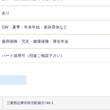
あり
GW・夏季・年末年始・産休育休など
雇用保険・労災・健康保険・厚生年金
パート採用可（別途ご相談下さい）
三重県志摩市阿児町鵜方748-1