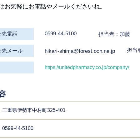
はお気軽にお電話やメールくださいね。
0599-44-5100
せ先電話
担当者：加藤
担当
せ先メール
hikari-shima@forest.ocn.ne.jp
https://unitedpharmacy.co.jp/company/
容
三重県伊勢市中村町325-401
0599-44-5100