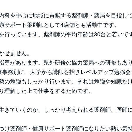
内科を中心に地域に貢献する薬剤師・薬局を目指し
康サポート薬剤師として4店舗とも活動中です。
を行っています。薬剤師の平均年齢は30台と若いで
かせません。
指導があります。県外研修の協力薬局への研修もあり
療事務別に 大学から講師を招きレベルアップ勉強会
勢の勉強もしっかり行います。それは勉強や知識だ
り理解した上で仕事をするためです。
生きていくのか、しっかり考えられる薬剤師、医師
つけ薬剤師・健康サポート薬剤師になりたい熱い気